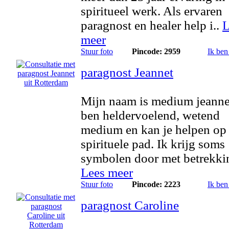
spiritueel werk. Als ervaren
paragnost en healer help i..
L
meer
Stuur foto
Pincode: 2959
Ik ben
paragnost Jeannet
Mijn naam is medium jeannet
ben heldervoelend, wetend
medium en kan je helpen op 
spirituele pad. Ik krijg soms
symbolen door met betrekkin
Lees meer
Stuur foto
Pincode: 2223
Ik ben
paragnost Caroline