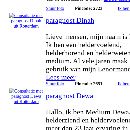
Stuur foto
Pincode: 2723
Ik ben
paragnost Dinah
Lieve mensen, mijn naam is
Ik ben een heldervoelend,
helderhorend en helderwete
medium. Al vele jaren maak 
gebruik van mijn Lenormand
Lees meer
Stuur foto
Pincode: 2651
Ik ben
paragnost Dewa
Hallo, ik ben Medium Dewa
helderziend en heldervoelen
meer dan 23 jaar ervaring in