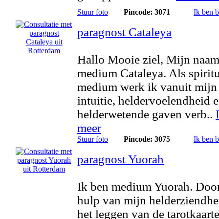
Stuur foto
Pincode: 3071
Ik ben 
paragnost Cataleya
Hallo Mooie ziel, Mijn naam
medium Cataleya. Als spirit
medium werk ik vanuit mijn
intuitie, heldervoelendheid 
helderwetende gaven verb..
meer
Stuur foto
Pincode: 3075
Ik ben 
paragnost Yuorah
Ik ben medium Yuorah. Doo
hulp van mijn helderziendhe
het leggen van de tarotkaarte