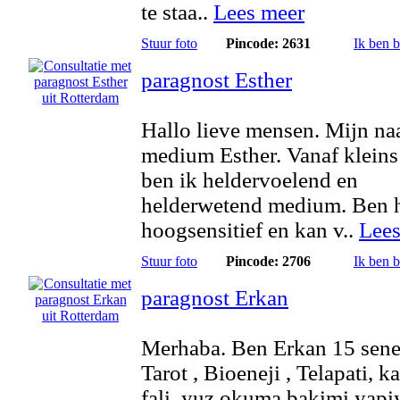
te staa..
Lees meer
Stuur foto
Pincode: 2631
Ik ben 
paragnost Esther
Hallo lieve mensen. Mijn na
medium Esther. Vanaf kleins
ben ik heldervoelend en
helderwetend medium. Ben 
hoogsensitief en kan v..
Lees
Stuur foto
Pincode: 2706
Ik ben 
paragnost Erkan
Merhaba. Ben Erkan 15 sene
Tarot , Bioeneji , Telapati, k
fali, yuz okuma bakimi yap