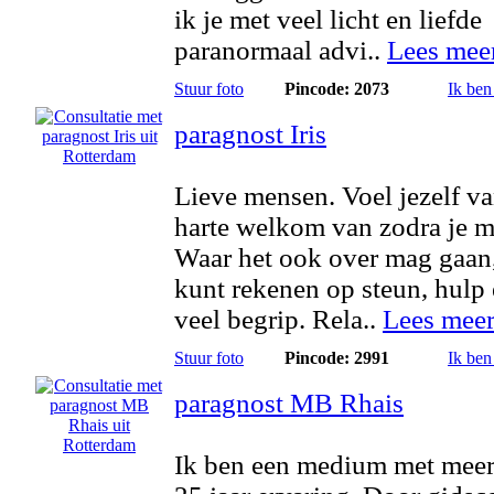
ik je met veel licht en liefde
paranormaal advi..
Lees mee
Stuur foto
Pincode: 2073
Ik ben
paragnost Iris
Lieve mensen. Voel jezelf v
harte welkom van zodra je mi
Waar het ook over mag gaan,
kunt rekenen op steun, hulp
veel begrip. Rela..
Lees mee
Stuur foto
Pincode: 2991
Ik ben
paragnost MB Rhais
Ik ben een medium met meer