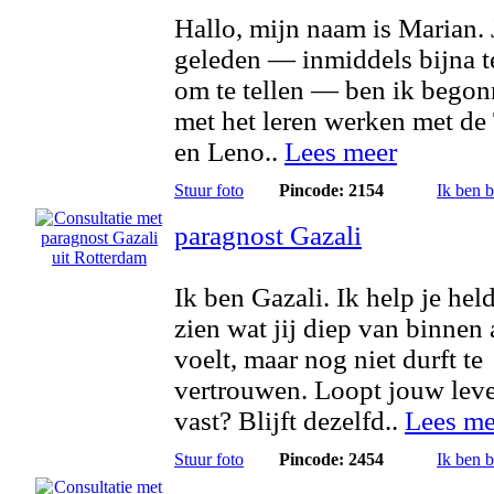
Hallo, mijn naam is Marian. 
geleden — inmiddels bijna t
om te tellen — ben ik bego
met het leren werken met de 
en Leno..
Lees meer
Stuur foto
Pincode: 2154
Ik ben 
paragnost Gazali
Ik ben Gazali. Ik help je hel
zien wat jij diep van binnen 
voelt, maar nog niet durft te
vertrouwen. Loopt jouw lev
vast? Blijft dezelfd..
Lees me
Stuur foto
Pincode: 2454
Ik ben 