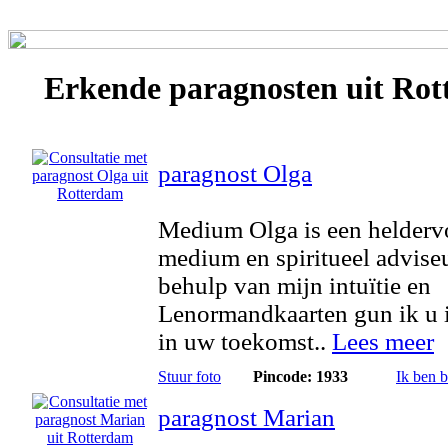
Erkende
paragnosten
uit Rot
paragnost Olga
Medium Olga is een helderv
medium en spiritueel advise
behulp van mijn intuïtie en
Lenormandkaarten gun ik u 
in uw toekomst..
Lees meer
Stuur foto
Pincode: 1933
Ik ben 
paragnost Marian