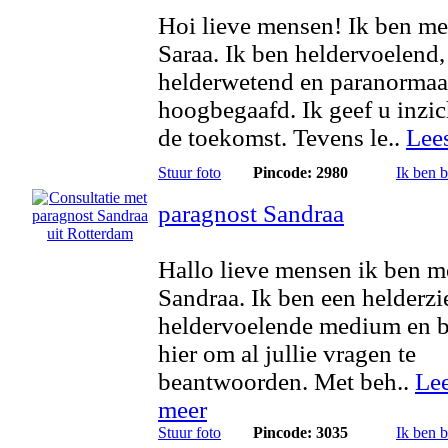
Hoi lieve mensen! Ik ben m
Saraa. Ik ben heldervoelend,
helderwetend en paranormaa
hoogbegaafd. Ik geef u inzic
de toekomst. Tevens le..
Lee
Stuur foto
Pincode: 2980
Ik ben 
paragnost Sandraa
Hallo lieve mensen ik ben 
Sandraa. Ik ben een helderzi
heldervoelende medium en 
hier om al jullie vragen te
beantwoorden. Met beh..
Le
meer
Stuur foto
Pincode: 3035
Ik ben 