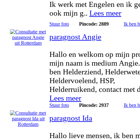
Ik werk met Engelen en ik g
ook mijn g..
Lees meer
Stuur foto
Pincode: 2889
Ik ben 
paragnost Angie
Hallo en welkom op mijn pro
mijn naam is medium Angie.
ben Helderziend, Helderwet
Heldervoelend, HSP,
Helderruikend, contact met di
Lees meer
Stuur foto
Pincode: 2937
Ik ben 
paragnost Ida
Hallo lieve mensen, ik ben