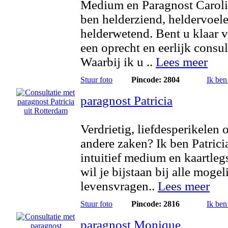
Medium en Paragnost Caroli
ben helderziend, heldervoel
helderwetend. Bent u klaar 
een oprecht en eerlijk consul
Waarbij ik u ..
Lees meer
Stuur foto
Pincode: 2804
Ik ben
paragnost Patricia
Verdrietig, liefdesperikelen 
andere zaken? Ik ben Patrici
intuitief medium en kaartleg
wil je bijstaan bij alle mogel
levensvragen..
Lees meer
Stuur foto
Pincode: 2816
Ik ben
paragnost Monique