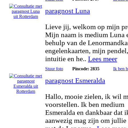
paragnost Luna
Lieve jij, welkom op mijn pro
Mijn naam is medium Luna 
behulp van de Lenormandkaa
engelenkaarten, mijn pendel
intuitie en he..
Lees meer
Stuur foto
Pincode: 2835
Ik ben 
paragnost Esmeralda
Hallo, mooie zielen, ik wil 
voorstellen. Ik ben medium
Esmeralda en dankbaar dat i
aanwezig mag zijn om jullie