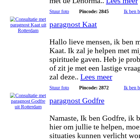
met de Lenorma..
Lees meer
Stuur foto
Pincode: 2845
Ik ben 
paragnost Kaat
Hallo lieve mensen, ik ben
Kaat. Ik zal je helpen met mi
spirituele gaven. Heb je pr
of zit je met een lastige vraag
zal deze..
Lees meer
Stuur foto
Pincode: 2872
Ik ben 
paragnost Godfre
Namaste, Ik ben Godfre, ik 
hier om jullie te helpen, moe
situaties kunnen verlicht wo