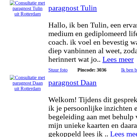
paragnost Tulin
Hallo, ik ben Tulin, een erva
medium en gediplomeerd lif
coach. ik voel en bevestig wa
diep vanbinnen al weet, zoda
herinnert wat jo..
Lees meer
Stuur foto
Pincode: 3036
Ik ben 
paragnost Daan
Welkom! Tijdens dit gesprek
ik je persoonlijke inzichten 
begeleiding aan met behulp 
mijn unieke kaarten en daar
gekoppeld lees ik ..
Lees me