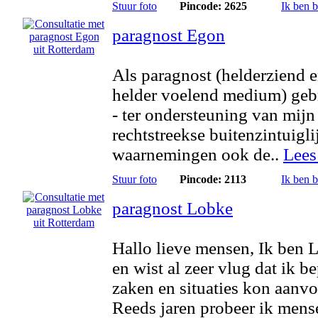
Stuur foto
Pincode: 2625
Ik ben 
paragnost Egon
Als paragnost (helderziend 
helder voelend medium) geb
- ter ondersteuning van mijn
rechtstreekse buitenzintuigli
waarnemingen ook de..
Lees
Stuur foto
Pincode: 2113
Ik ben 
paragnost Lobke
Hallo lieve mensen, Ik ben 
en wist al zeer vlug dat ik b
zaken en situaties kon aanvo
Reeds jaren probeer ik mens