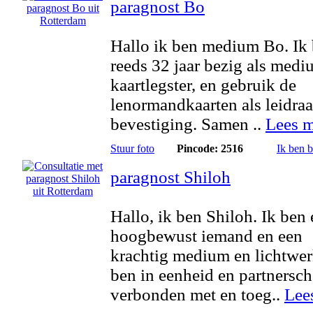
paragnost Bo
Hallo ik ben medium Bo. Ik
reeds 32 jaar bezig als medi
kaartlegster, en gebruik de
lenormandkaarten als leidra
bevestiging. Samen ..
Lees m
Stuur foto
Pincode: 2516
Ik ben 
paragnost Shiloh
Hallo, ik ben Shiloh. Ik ben
hoogbewust iemand en een
krachtig medium en lichtwer
ben in eenheid en partnersc
verbonden met en toeg..
Lee