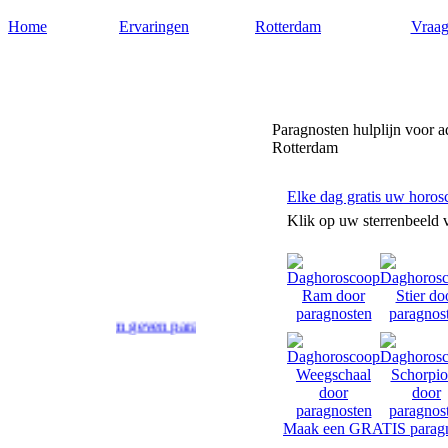
Home
Ervaringen
Rotterdam
Vraag
Paragnost-rotterdam.nl
Paragnosten hulplijn voor a
Rotterdam
Elke dag gratis uw horos
Klik op uw sterrenbeeld 
Rotterdam geven paranormaal advies en antwoord op uw levensvragen.
Maak een GRATIS paragn