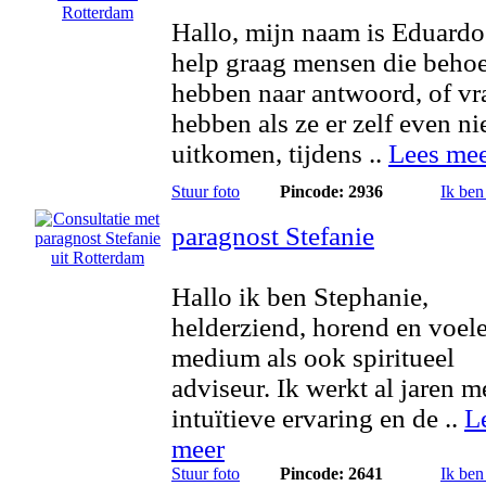
Hallo, mijn naam is Eduardo
help graag mensen die behoe
hebben naar antwoord, of v
hebben als ze er zelf even ni
uitkomen, tijdens ..
Lees me
Stuur foto
Pincode: 2936
Ik ben
paragnost Stefanie
Hallo ik ben Stephanie,
helderziend, horend en voel
medium als ook spiritueel
adviseur. Ik werkt al jaren m
intuïtieve ervaring en de ..
L
meer
Stuur foto
Pincode: 2641
Ik ben