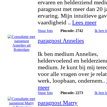
ervaren en helderziend med
paragnost met meer dan 20 j
ervaring. Mijn intuitieve ga
vaardigheid ..
Lees meer
Stuur foto
Pincode: 2742
Ik ben 
paragnost Annelies
Ik ben medium Annelies,
heldervoelend en helderzien
medium. Je kunt bij mij tere
voor alle vragen over je relat
werk, loopbaan, ondernem..
meer
Stuur foto
Pincode: 2273
Ik ben 
paragnost Marry