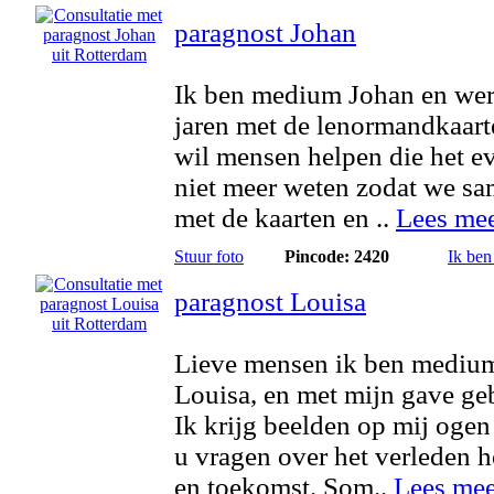
paragnost Johan
Ik ben medium Johan en wer
jaren met de lenormandkaart
wil mensen helpen die het e
niet meer weten zodat we s
met de kaarten en ..
Lees me
Stuur foto
Pincode: 2420
Ik ben
paragnost Louisa
Lieve mensen ik ben mediu
Louisa, en met mijn gave ge
Ik krijg beelden op mij ogen
u vragen over het verleden 
en toekomst. Som..
Lees mee