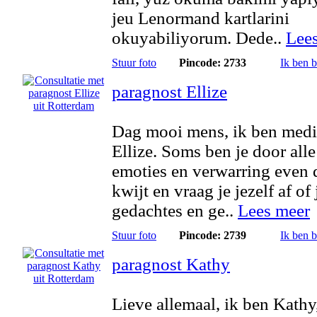
jeu Lenormand kartlarini
okuyabiliyorum. Dede..
Lee
Stuur foto
Pincode: 2733
Ik ben 
paragnost Ellize
Dag mooi mens, ik ben med
Ellize. Soms ben je door alle
emoties en verwarring even
kwijt en vraag je jezelf af of 
gedachtes en ge..
Lees meer
Stuur foto
Pincode: 2739
Ik ben 
paragnost Kathy
Lieve allemaal, ik ben Kathy