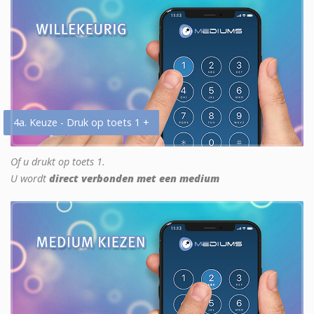
4a. Keuze - Druk op toets 1 +
Of u drukt op toets 1.
U wordt
direct verbonden met een medium