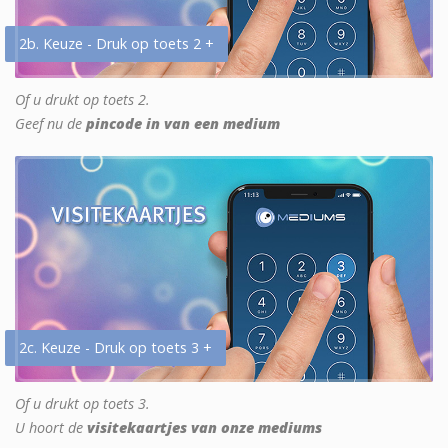
2b. Keuze - Druk op toets 2 +
Of u drukt op toets 2.
Geef nu de
pincode in van een medium
2c. Keuze - Druk op toets 3 +
Of u drukt op toets 3.
U hoort de
visitekaartjes van onze mediums