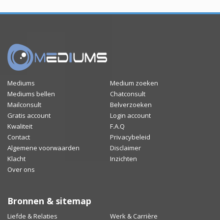
Mediums
Medium zoeken
Mediums bellen
Chatconsult
Mailconsult
Belverzoeken
Gratis account
Login account
Kwaliteit
F.A.Q
Contact
Privacybeleid
Algemene voorwaarden
Disclaimer
Klacht
Inzichten
Over ons
Bronnen & sitemap
Liefde & Relaties
Werk & Carrière