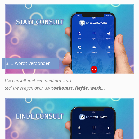
3. U wordt verbonden +
Uw consult met een medium start.
Stel uw vragen over uw
toekomst, liefde, werk...