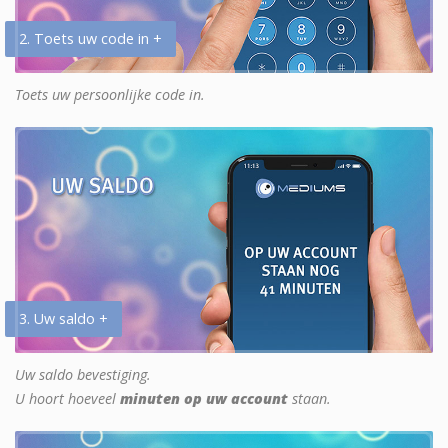
2. Toets uw code in +
Toets uw persoonlijke code in.
3. Uw saldo +
Uw saldo bevestiging.
U hoort hoeveel
minuten op uw account
staan.