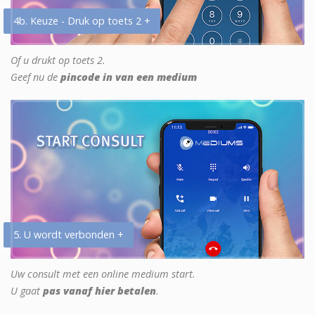
4b. Keuze - Druk op toets 2 +
Of u drukt op toets 2.
Geef nu de
pincode in van een medium
5. U wordt verbonden +
Uw consult met een online medium start.
U gaat
pas vanaf hier betalen
.