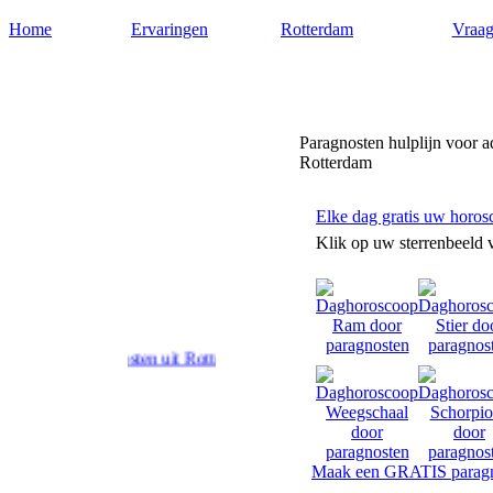
Home
Ervaringen
Rotterdam
Vraag
Paragnost-rotterdam.nl
Paragnosten hulplijn voor a
Rotterdam
Elke dag gratis uw horos
Klik op uw sterrenbeeld 
. Onze paragnosten uit Rotterdam geven paranormaal advies en antwoo
Maak een GRATIS paragn