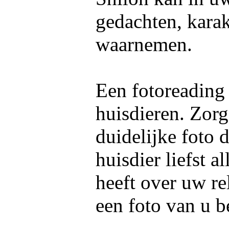
gedachten, kara
waarnemen.
Een fotoreading
huisdieren. Zorg
duidelijke foto 
huisdier liefst 
heeft over uw re
een foto van u b