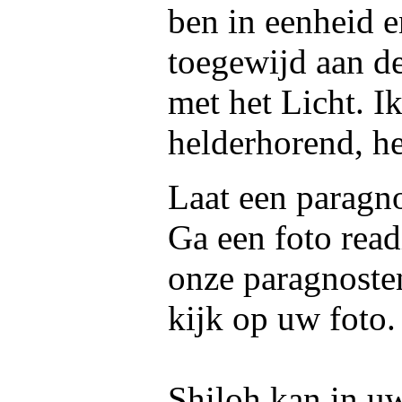
ben in eenheid 
toegewijd aan d
met het Licht. I
helderhorend, he
Laat een paragno
Ga een foto read
onze paragnoste
kijk op uw foto.
Shiloh kan in uw