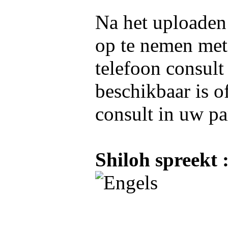
Na het uploaden 
op te nemen me
telefoon consult
beschikbaar is o
consult in uw pa
Shiloh spreekt 