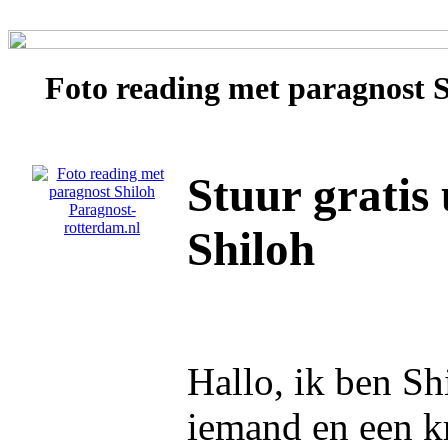
Foto reading met paragnost
S
Stuur gratis
Shiloh
Hallo, ik ben S
iemand en een k