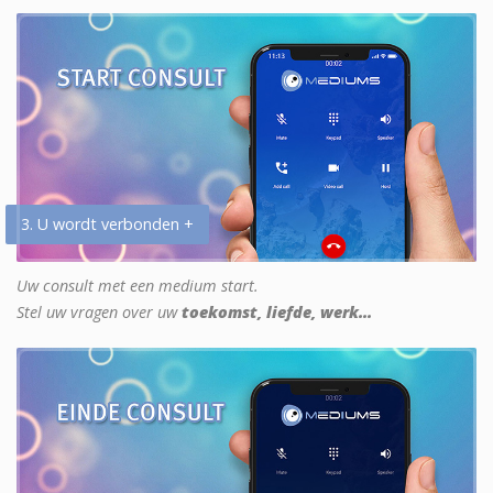
3. U wordt verbonden +
Uw consult met een medium start.
Stel uw vragen over uw
toekomst, liefde, werk...