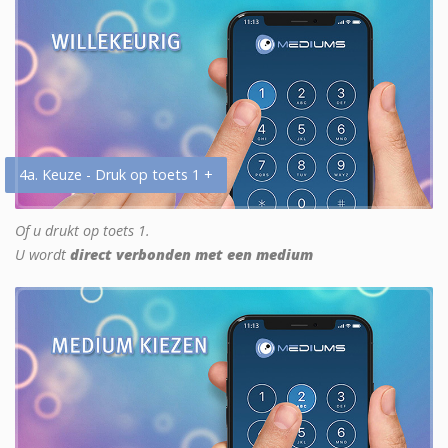
4a. Keuze - Druk op toets 1 +
Of u drukt op toets 1.
U wordt
direct verbonden met een medium