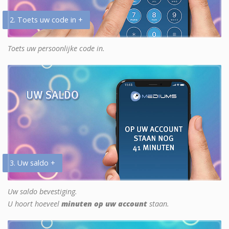
2. Toets uw code in +
Toets uw persoonlijke code in.
3. Uw saldo +
Uw saldo bevestiging.
U hoort hoeveel
minuten op uw account
staan.