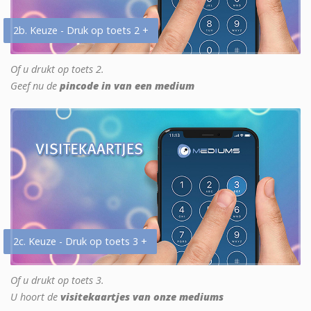
2b. Keuze - Druk op toets 2 +
Of u drukt op toets 2.
Geef nu de
pincode in van een medium
2c. Keuze - Druk op toets 3 +
Of u drukt op toets 3.
U hoort de
visitekaartjes van onze mediums