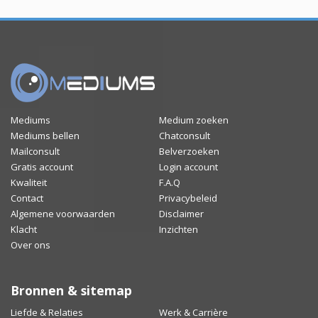
Mediums
Medium zoeken
Mediums bellen
Chatconsult
Mailconsult
Belverzoeken
Gratis account
Login account
Kwaliteit
F.A.Q
Contact
Privacybeleid
Algemene voorwaarden
Disclaimer
Klacht
Inzichten
Over ons
Bronnen & sitemap
Liefde & Relaties
Werk & Carrière