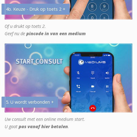
4b. Keuze - Druk op toets 2 +
Of u drukt op toets 2.
Geef nu de
pincode in van een medium
5. U wordt verbonden +
Uw consult met een online medium start.
U gaat
pas vanaf hier betalen
.