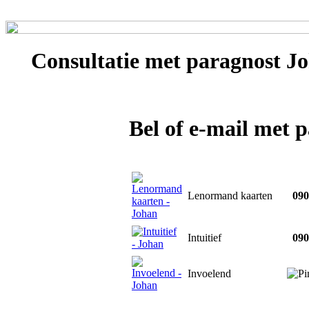
Consultatie met
paragnost J
Bel of e-mail met 
Lenormand kaarten
0909
Intuitief
0903
Invoelend