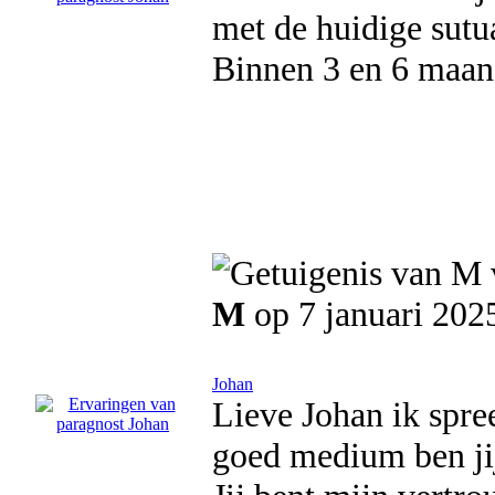
met de huidige sutu
Binnen 3 en 6 maand
M
op 7 januari 202
Johan
Lieve Johan ik spree
goed medium ben jij