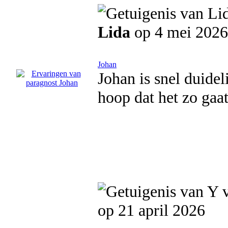
Lida
op 4 mei 2026
Johan
Johan is snel duidel
hoop dat het zo gaa
op 21 april 2026