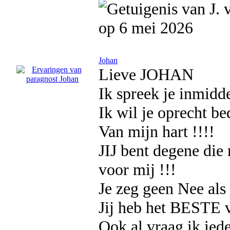
op 6 mei 2026
Johan
Lieve JOHAN
Ik spreek je inmidde
Ik wil je oprecht b
Van mijn hart !!!!
JIJ bent degene die 
voor mij !!!
Je zeg geen Nee als h
Jij heb het BESTE v
Ook al vraag ik iede