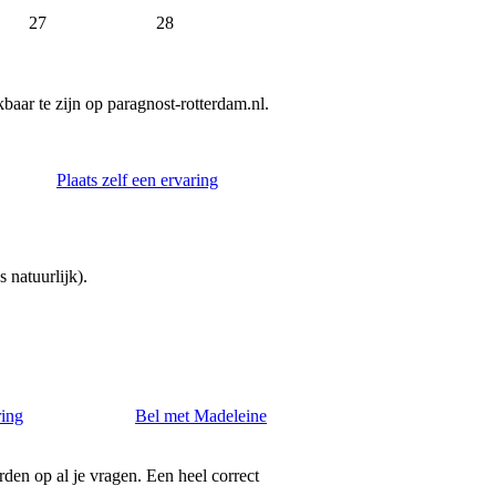
27
28
aar te zijn op paragnost-rotterdam.nl.
Plaats zelf een ervaring
 natuurlijk).
ring
Bel met Madeleine
rden op al je vragen. Een heel correct