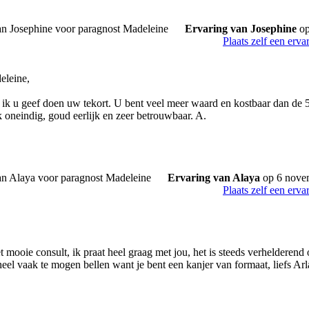
Ervaring van Josephine
op
Plaats zelf een erva
eleine,
 ik u geef doen uw tekort. U bent veel meer waard en kostbaar dan de 5 
 oneindig, goud eerlijk en zeer betrouwbaar. A.
Ervaring van Alaya
op 6 nove
Plaats zelf een erva
 mooie consult, ik praat heel graag met jou, het is steeds verhelderend 
eel vaak te mogen bellen want je bent een kanjer van formaat, liefs Arl