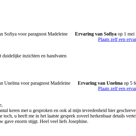
Ervaring van Sofiya
op 1 mei
Plaats zelf een erva
t duidelijke inzichten en handvaten
Ervaring van Unelma
op 5 f
Plaats zelf een erva
e,
antal keren met u gesproken en ook al mijn tevredenheid hier geschreve
toch, u heeft me in het laatste gesprek zoveel herkenbaar details verte
w gave enorm stijgt. Heel veel liefs Josephine.