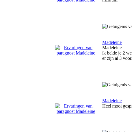
Madeleine
Madeleine
ik belde je 2 we
er zijn al 3 voo
Madeleine
Heel mooi gespre