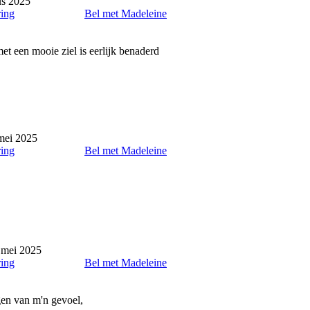
us 2025
ring
Bel met Madeleine
t een mooie ziel is eerlijk benaderd
mei 2025
ring
Bel met Madeleine
 mei 2025
ring
Bel met Madeleine
gen van m'n gevoel,