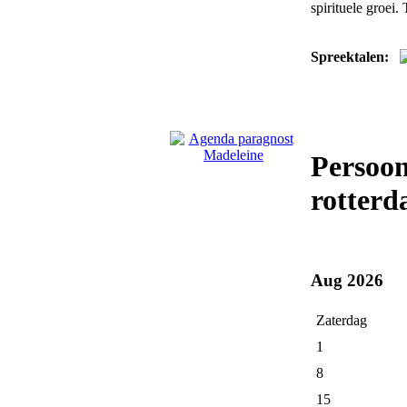
spirituele groei.
Spreektalen:
Persoon
rotterd
Aug 2026
Zaterdag
1
8
15