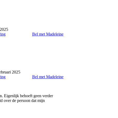
 2025
ring
Bel met Madeleine
ebruari 2025
ring
Bel met Madeleine
n. Eigenlijk behoeft geen verder
ld over de persoon dat mijn