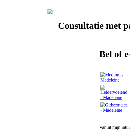
Consultatie met
p
Bel of 
Vanuit mijn intuï