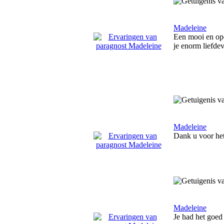
Madeleine
Een mooi en ope
je enorm liefdev
Madeleine
Dank u voor het
Madeleine
Je had het goed