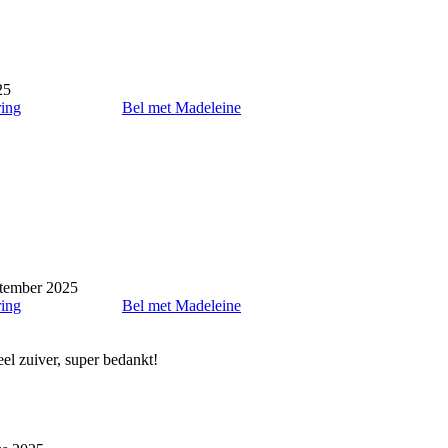
25
ring
Bel met Madeleine
tember 2025
ring
Bel met Madeleine
eel zuiver, super bedankt!