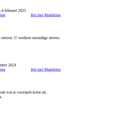
 4 februari 2025
ring
Bel met Madeleine
sterren. U verdient oneindige sterren.
mber 2024
ring
Bel met Madeleine
ook wat je voorspelt komt uit .
a.