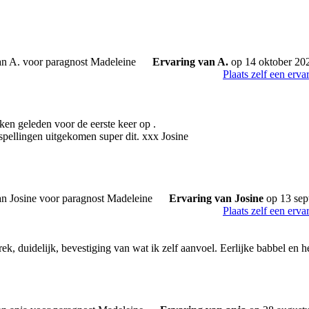
Ervaring van A.
op 14 oktober 20
Plaats zelf een erva
ken geleden voor de eerste keer op .
rspellingen uitgekomen super dit. xxx Josine
Ervaring van Josine
op 13 sep
Plaats zelf een erva
k, duidelijk, bevestiging van wat ik zelf aanvoel. Eerlijke babbel en h