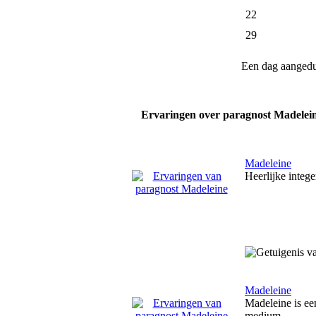
22
29
Een dag aanged
Ervaringen over paragnost Madelei
Madeleine
Heerlijke intege
Madeleine
Madeleine is een
medium.