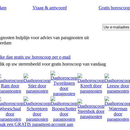
dam
Vraag & antwoord
Gratis horoscoop
gnosten hulplijn voor advies van paragnosten uit
terdam
lke dag gratis uw horoscoop per e-mail
lik op uw sterrenbeeld voor gratis horoscoop van vandaag
 op uw levensvragen.
ak een GRATIS paragnost-account aan