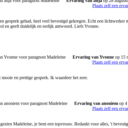
Ervaring van anja
op 28 august
Plaats zelf een erva
n gesprek gehad, heel veel bevestigd gekregen. Echt een lichtwerker me
ol en geeft duidelijk en eerlijk antwoord. Liefs Yvonne.
Ervaring van Yvonne
op 15 
Plaats zelf een erva
 mooie en prettige gesprek. Ik waardeer het zeer.
Ervaring van anoniem
op 4
Plaats zelf een erva
 gezien Madeleine, je bent een topvrouw. Bedankt voor alles, 't bevesti