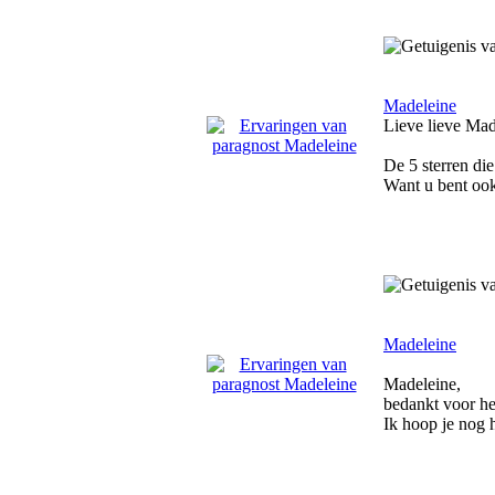
Madeleine
Lieve lieve Mad
De 5 sterren die
Want u bent ook
Madeleine
Madeleine,
bedankt voor het
Ik hoop je nog h