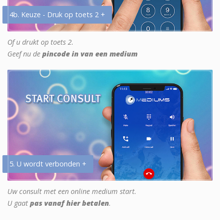
4b. Keuze - Druk op toets 2 +
Of u drukt op toets 2.
Geef nu de
pincode in van een medium
5. U wordt verbonden +
Uw consult met een online medium start.
U gaat
pas vanaf hier betalen
.