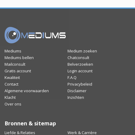
Mediums
Medium zoeken
Mediums bellen
Chatconsult
Mailconsult
Belverzoeken
Gratis account
Login account
Kwaliteit
F.A.Q
Contact
Privacybeleid
Algemene voorwaarden
Disclaimer
Klacht
Inzichten
Over ons
Bronnen & sitemap
Liefde & Relaties
Werk & Carrière