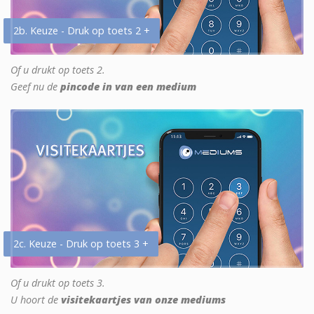
2b. Keuze - Druk op toets 2 +
Of u drukt op toets 2.
Geef nu de
pincode in van een medium
2c. Keuze - Druk op toets 3 +
Of u drukt op toets 3.
U hoort de
visitekaartjes van onze mediums