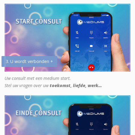
3. U wordt verbonden +
Uw consult met een medium start.
Stel uw vragen over uw
toekomst, liefde, werk...