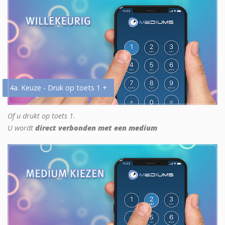
4a. Keuze - Druk op toets 1 +
Of u drukt op toets 1.
U wordt
direct verbonden met een medium