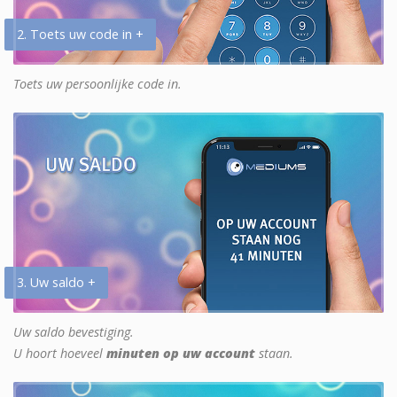
2. Toets uw code in +
Toets uw persoonlijke code in.
3. Uw saldo +
Uw saldo bevestiging.
U hoort hoeveel
minuten op uw account
staan.