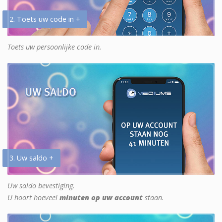
2. Toets uw code in +
Toets uw persoonlijke code in.
3. Uw saldo +
Uw saldo bevestiging.
U hoort hoeveel
minuten op uw account
staan.