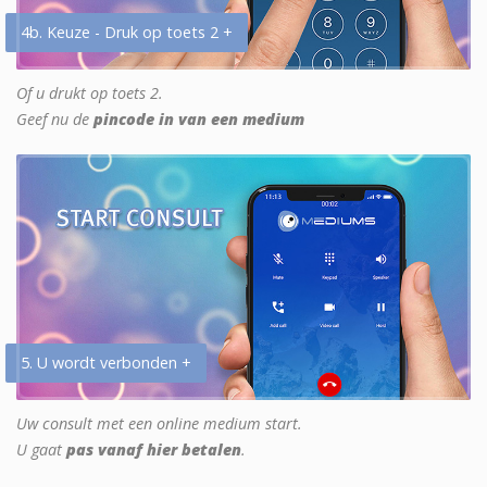
4b. Keuze - Druk op toets 2 +
Of u drukt op toets 2.
Geef nu de
pincode in van een medium
5. U wordt verbonden +
Uw consult met een online medium start.
U gaat
pas vanaf hier betalen
.