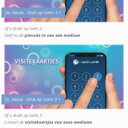
2b. Keuze - Druk op toets 2 +
Of u drukt op toets 2.
Geef nu de
pincode in van een medium
2c. Keuze - Druk op toets 3 +
Of u drukt op toets 3.
U hoort de
visitekaartjes van onze mediums