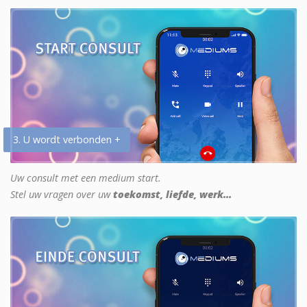
3. U wordt verbonden +
Uw consult met een medium start.
Stel uw vragen over uw
toekomst, liefde, werk...