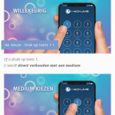
4a. Keuze - Druk op toets 1 +
Of u drukt op toets 1.
U wordt
direct verbonden met een medium