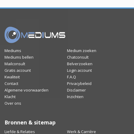
Mediums
Medium zoeken
Mediums bellen
Chatconsult
Mailconsult
Belverzoeken
Gratis account
Login account
Kwaliteit
F.A.Q
Contact
Privacybeleid
Algemene voorwaarden
Disclaimer
Klacht
Inzichten
Over ons
Bronnen & sitemap
Liefde & Relaties
Werk & Carrière